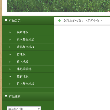
产品分类
您现在的位置：
>
新闻中心
>
实木地板
实木复合地板
强化复合地板
竹地板
软木地板
地热采暖地
塑胶地板
竹木复合地板
产品搜索
请选择分类