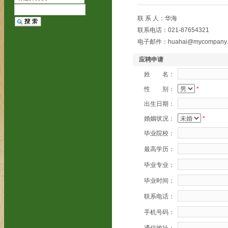
联 系 人：华海
联系电话：021-87654321
电子邮件：huahai@mycompany.
应聘申请
姓 名：
性 别：
*
出生日期：
婚姻状况：
*
毕业院校：
最高学历：
毕业专业：
毕业时间：
联系电话：
手机号码：