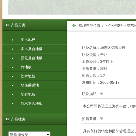
产品分类
您现在的位置：
>
企业招聘
> 华东
实木地板
职位名称：华东区销售经理
实木复合地板
职位类型：全职
强化复合地板
工作经验：3年以上
竹地板
学历要求：本科
招聘人数：1名
软木地板
发布时间：2009-05-18
地热采暖地
职位描述
塑胶地板
竹木复合地板
本公司即将设立上海办事处，招
招聘要求
产品搜索
具有良好的销售和团队管理理念 
请选择分类